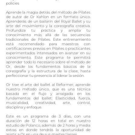
policies
Aprende la magia detrás del método de Pilates
de autor de Or Kahlon en un formato único.
Aprenderás de un bailarín del Royal Ballet y su
arte del movimiento y la coreografía creativa.
Profundiza tu práctica y amplía tu
conocimiento más allá de las secuencias
tradicionales de Pilates. Este entrenamiento
está recomendado para maestros con
certificaciones previas en Pilates o practicantes
experimentados interesados en avanzar en su
conocimiento. Este programa te permitirá
aprender todo lo necesario sobre el método de
Or, desde los fundamentos básicos de la
coreografía y la estructura de la clase, hasta
perfeccionar tu presencia al liderar la sesión.
Or trae el arte del ballet al Reformer; aprende
nuestro método único, que es una técnica
basada en el flujo y arraigada en los
fundamentos del ballet: Elasticidad, fuerza,
musicalidad, creatividad, arte, control,
disciplina y enfoque.​
Este es un programa de 3 días, con una
duración de 12 horas en total en nuestro
estudio de Polanco, además de 2 horas y media
extras en donde tendrás la oportunidad de
asistir a Or en una de sus masterclasses.