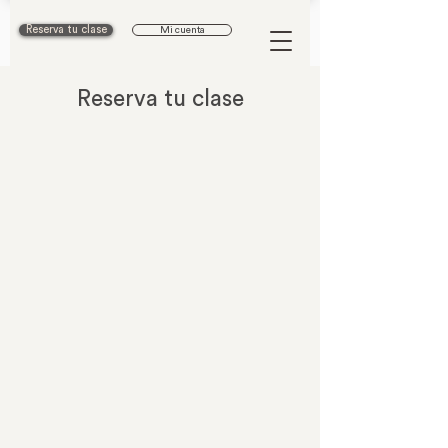
Reserva tu clase
Mi cuenta
Reserva tu clase