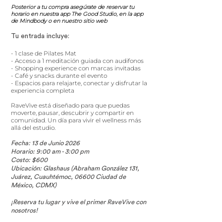
Posterior a tu compra asegúrate de reservar tu
horario en nuestra app The Good Studio, en la app
de Mindbody o en nuestro sitio web
Tu entrada incluye:
- 1 clase de Pilates Mat
- Acceso a 1 meditación guiada con audifonos
- Shopping experience con marcas invitadas
- Café y snacks durante el evento
- Espacios para relajarte, conectar y disfrutar la
experiencia completa
RaveVive está diseñado para que puedas
moverte, pausar, descubrir y compartir en
comunidad. Un día para vivir el wellness más
allá del estudio.
Fecha: 13 de Junio 2026
Horario: 9:00 am - 3:00 pm
Costo: $600
Ubicación: Glashaus​​​​ (Abraham González 131,
Juárez, Cuauhtémoc, 06600 Ciudad de
México, CDMX)
¡Reserva tu lugar y vive el primer RaveVive con
nosotros!