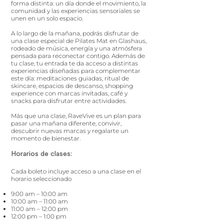
forma distinta: un día donde el movimiento, la
comunidad y las experiencias sensoriales se
unen en un solo espacio.
A lo largo de la mañana, podrás disfrutar de
una clase especial de Pilates Mat en Glashaus,
rodeado de música, energía y una atmósfera
pensada para reconectar contigo. Además de
tu clase, tu entrada te da acceso a distintas
experiencias diseñadas para complementar
este día: meditaciones guiadas, ritual de
skincare, espacios de descanso, shopping
experience con marcas invitadas, café y
snacks para disfrutar entre actividades.
Más que una clase, RaveVive es un plan para
pasar una mañana diferente, convivir,
descubrir nuevas marcas y regalarte un
momento de bienestar.
Horarios de clases:
Cada boleto incluye acceso a una clase en el
horario seleccionado
9:00 am – 10:00 am
10:00 am – 11:00 am
11:00 am – 12:00 pm
12:00 pm – 1:00 pm