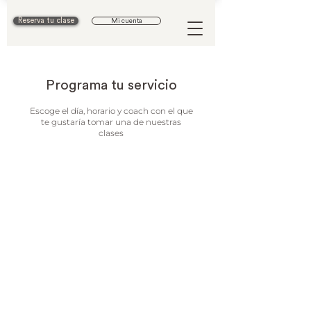
Reserva tu clase
Mi cuenta
Programa tu servicio
Escoge el día, horario y coach con el que
te gustaría tomar una de nuestras
clases